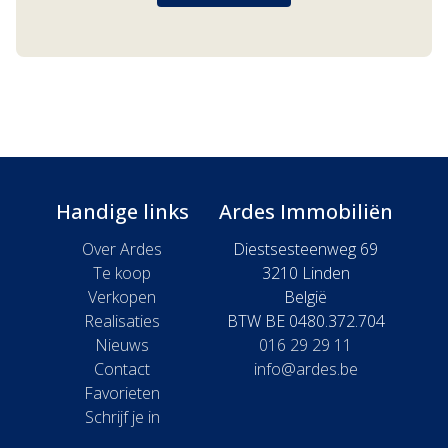
Handige links
Ardes Immobiliën
Over Ardes
Diestsesteenweg 69
Te koop
3210 Linden
Verkopen
België
Realisaties
BTW BE 0480.372.704
Nieuws
016 29 29 11
Contact
info@ardes.be
Favorieten
Schrijf je in