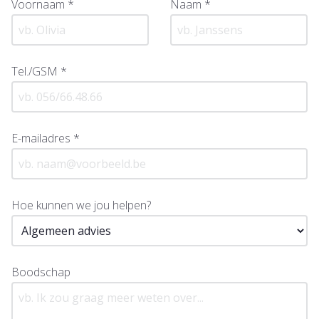
Voornaam *
Naam *
Tel./GSM *
E-mailadres *
Hoe kunnen we jou helpen?
Boodschap