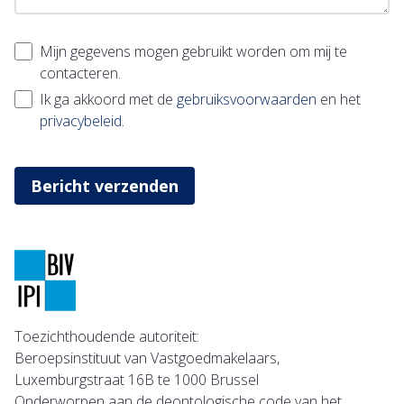
Mijn gegevens mogen gebruikt worden om mij te
contacteren.
Ik ga akkoord met de
gebruiksvoorwaarden
en het
privacybeleid
.
Bericht verzenden
Toezichthoudende autoriteit:
Beroepsinstituut van Vastgoedmakelaars,
Luxemburgstraat 16B te 1000 Brussel
Onderworpen aan de deontologische code van het