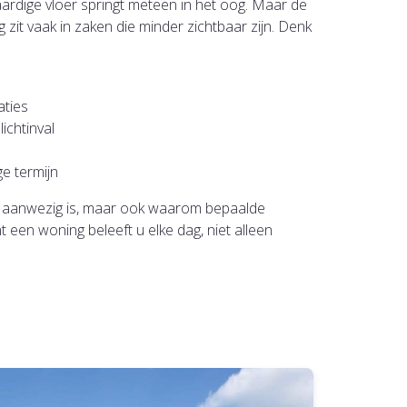
rdige vloer springt meteen in het oog. Maar de
 zit vaak in zaken die minder zichtbaar zijn. Denk
aties
lichtinval
e termijn
t aanwezig is, maar ook waarom bepaalde
een woning beleeft u elke dag, niet alleen