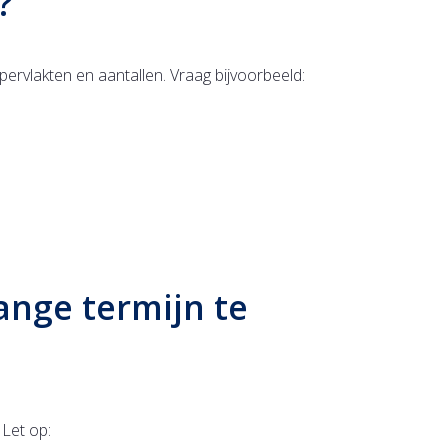
?
ervlakten en aantallen. Vraag bijvoorbeeld:
nge termijn te
 Let op: