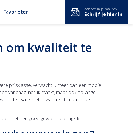
Aanbod in je mailbox?
Favorieten
Schrijf je hier in
 om kwaliteit te
gere prijsklasse, verwacht u meer dan een mooie
alleen vandaag indruk maakt, maar ook op lange
oord zit vaak niet in wat u ziet, maar in de
later met een goed gevoel op terugkijkt.