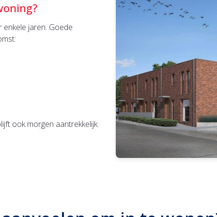
woning?
 enkele jaren. Goede
omst:
jft ook morgen aantrekkelijk.