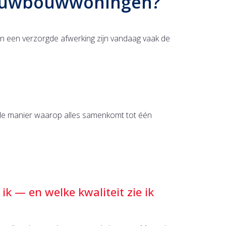
ieuwbouwwoningen?
en een verzorgde afwerking zijn vandaag vaak de
 en de manier waarop alles samenkomt tot één
 ik — en welke kwaliteit zie ik