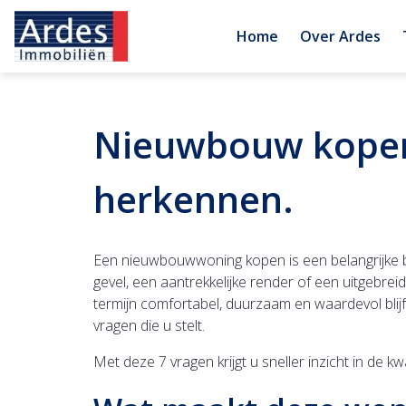
Home
Over Ardes
Nieuwbouw kopen?
herkennen.
Een nieuwbouwwoning kopen is een belangrijke be
gevel, een aantrekkelijke render of een uitgebrei
termijn comfortabel, duurzaam en waardevol blijft
vragen die u stelt.
Met deze 7 vragen krijgt u sneller inzicht in de 