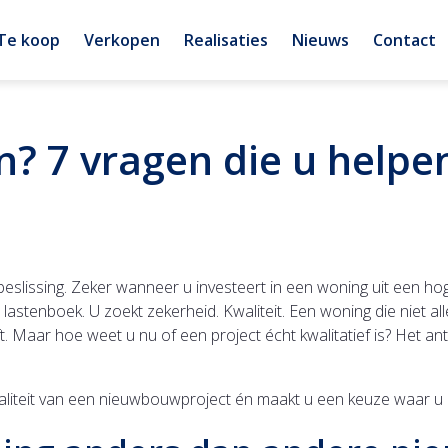
Te koop
Verkopen
Realisaties
Nieuws
Contact
 7 vragen die u helpen
slissing. Zeker wanneer u investeert in een woning uit een ho
d lastenboek. U zoekt zekerheid. Kwaliteit. Een woning die niet 
. Maar hoe weet u nu of een project écht kwalitatief is? Het antw
kwaliteit van een nieuwbouwproject én maakt u een keuze waar u 