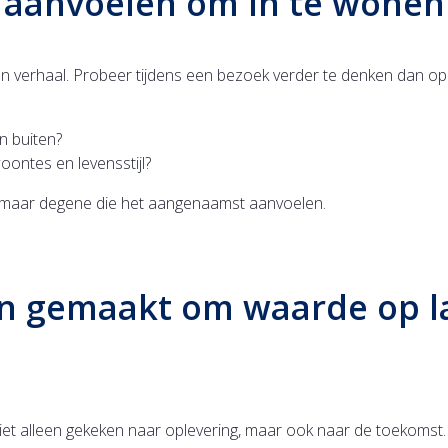
 aanvoelen om in te wonen
n verhaal. Probeer tijdens een bezoek verder te denken dan opp
n buiten?
oontes en levensstijl?
, maar degene die het aangenaamst aanvoelen.
n gemaakt om waarde op la
iet alleen gekeken naar oplevering, maar ook naar de toekomst.