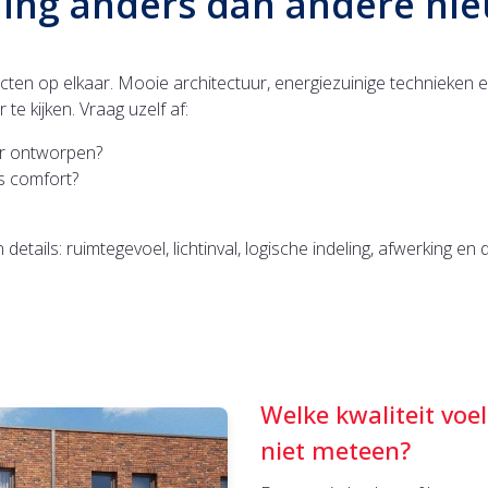
ing anders dan andere n
ecten op elkaar. Mooie architectuur, energiezuinige technieken 
e kijken. Vraag uzelf af:
r ontworpen?
ks comfort?
 details: ruimtegevoel, lichtinval, logische indeling, afwerking
Welke kwaliteit voel
niet meteen?