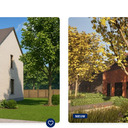
NIEUW