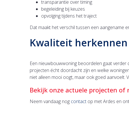
transparantie over timing
begeleiding bij keuzes
opvolging tijdens het traject
Dat maakt het verschil tussen een aangename er
Kwaliteit herkennen 
Een nieuwbouwwoning beoordelen gaat verder dan p
projecten écht doordacht zijn en welke woningen 
niet alleen mooi oogt, maar ook goed aanvoelt. 
Bekijk onze actuele projecten o
Neem vandaag nog
contact
op met Ardes en ont