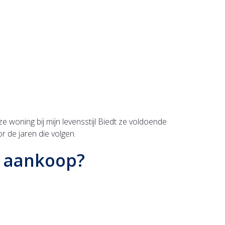
e woning bij mijn levensstijl Biedt ze voldoende
r de jaren die volgen.
a aankoop?