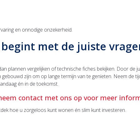
varing en onnodige onzekerheid.
begint met de juiste vrage
lannen vergelijken of technische fiches bekijken. Door de juis
gebouwd zijn om op lange termijn van te genieten. Neem de tijd
Vandaag én in de toekomst.
f neem contact met ons op voor meer inform
dek hoe u zorgeloos kunt wonen én slim kunt investeren.