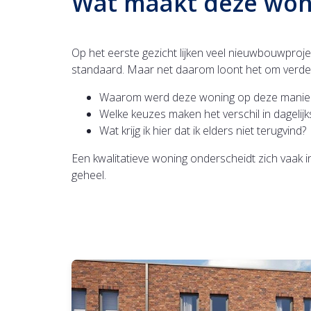
Wat maakt deze won
Op het eerste gezicht lijken veel nieuwbouwproj
standaard. Maar net daarom loont het om verder t
Waarom werd deze woning op deze manie
Welke keuzes maken het verschil in dagelij
Wat krijg ik hier dat ik elders niet terugvind?
Een kwalitatieve woning onderscheidt zich vaak in
geheel.