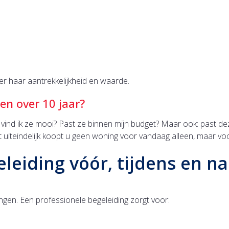
 haar aantrekkelijkheid en waarde.
en over 10 jaar?
: vind ik ze mooi? Past ze binnen mijn budget? Maar ook: past dez
uiteindelijk koopt u geen woning voor vandaag alleen, maar voo
leiding vóór, tijdens en n
gen. Een professionele begeleiding zorgt voor: