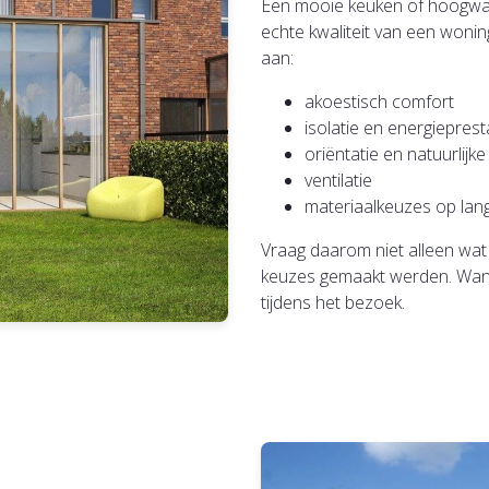
Een mooie keuken of hoogwaa
echte kwaliteit van een woning
aan:
akoestisch comfort
isolatie en energieprest
oriëntatie en natuurlijke 
ventilatie
materiaalkeuzes op lang
Vraag daarom niet alleen wa
keuzes gemaakt werden. Want 
tijdens het bezoek.