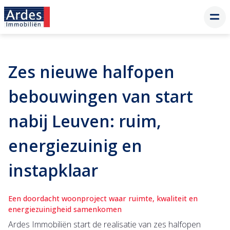
Zes nieuwe halfopen
bebouwingen van start
nabij Leuven: ruim,
energiezuinig en
instapklaar
Een doordacht woonproject waar ruimte, kwaliteit en
energiezuinigheid samenkomen
Ardes Immobiliën start de realisatie van zes halfopen