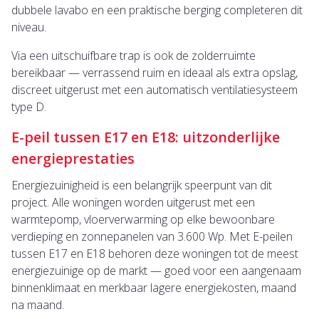
dubbele lavabo en een praktische berging completeren dit
niveau.
Via een uitschuifbare trap is ook de zolderruimte
bereikbaar — verrassend ruim en ideaal als extra opslag,
discreet uitgerust met een automatisch ventilatiesysteem
type D.
E-peil tussen E17 en E18: uitzonderlijke
energieprestaties
Energiezuinigheid is een belangrijk speerpunt van dit
project. Alle woningen worden uitgerust met een
warmtepomp, vloerverwarming op elke bewoonbare
verdieping en zonnepanelen van 3.600 Wp. Met E-peilen
tussen E17 en E18 behoren deze woningen tot de meest
energiezuinige op de markt — goed voor een aangenaam
binnenklimaat en merkbaar lagere energiekosten, maand
na maand.