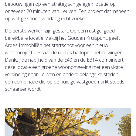
bebouwingen op een strategisch gelegen locatie op
ongeveer 20 minuten van Leuven. Een project dat inspeelt
op wat gezinnen vandaag écht zoeken.
De eerste werken zijn gestart. Op een rustige, goed
bereikbare locatie, vlakbij het Gouden Kruispunt, geeft
Ardes Immobiliën het startschot voor een nieuw
woonproject bestaande uit zes halfopen bebouwingen.
Dankzij de nabijheid van de E40 en de E314 combineert
deze locatie een groene woonomgeving met een vlotte
verbinding naar Leuven en andere belangrijke steden —
een combinatie die op de huidige vastgoedmarkt steeds
schaarser wordt.